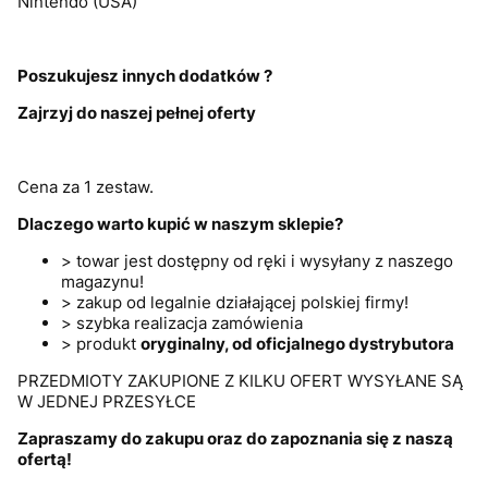
Nintendo (USA)
Poszukujesz innych dodatków ?
Zajrzyj do naszej pełnej oferty
Cena za 1 zestaw.
Dlaczego warto kupić w naszym sklepie?
> towar jest dostępny od ręki i wysyłany z naszego
magazynu!
> zakup od legalnie działającej polskiej firmy!
> szybka realizacja zamówienia
> produkt
oryginalny, od oficjalnego dystrybutora
PRZEDMIOTY ZAKUPIONE Z KILKU OFERT WYSYŁANE SĄ
W JEDNEJ PRZESYŁCE
Zapraszamy do zakupu oraz do zapoznania się z naszą
ofertą!