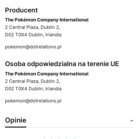
Producent
The Pokémon Company International
2 Central Plaza, Dublin 2,
D02 T0X4 Dublin, Irlandia
pokemon@dotrelations.pl
Osoba odpowiedzialna na terenie UE
The Pokémon Company International
2 Central Plaza, Dublin 2,
D02 T0X4 Dublin, Irlandia
pokemon@dotrelations.pl
Opinie