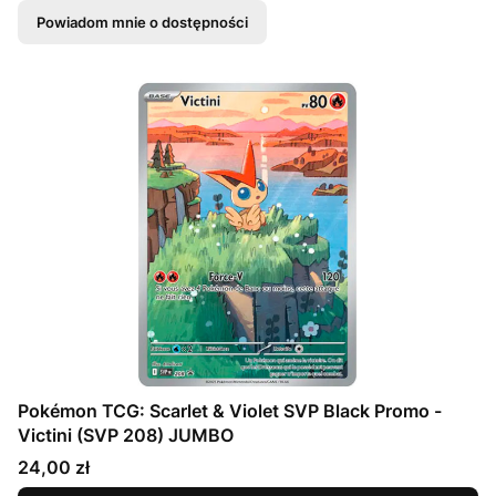
Powiadom mnie o dostępności
Pokémon TCG: Scarlet & Violet SVP Black Promo -
Victini (SVP 208) JUMBO
Cena
24,00 zł