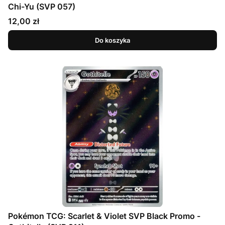
Chi-Yu (SVP 057)
Cena
12,00 zł
Do koszyka
Pokémon TCG: Scarlet & Violet SVP Black Promo -