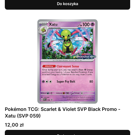
Do koszyka
Pokémon TCG: Scarlet & Violet SVP Black Promo -
Xatu (SVP 059)
Cena
12,00 zł