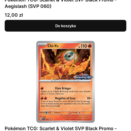
Aegislash (SVP 060)
Cena
12,00 zł
Do koszyka
Pokémon TCG: Scarlet & Violet SVP Black Promo -