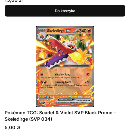
Do koszyka
Pokémon TCG: Scarlet & Violet SVP Black Promo -
Skeledirge (SVP 034)
Cena
5,00 zł