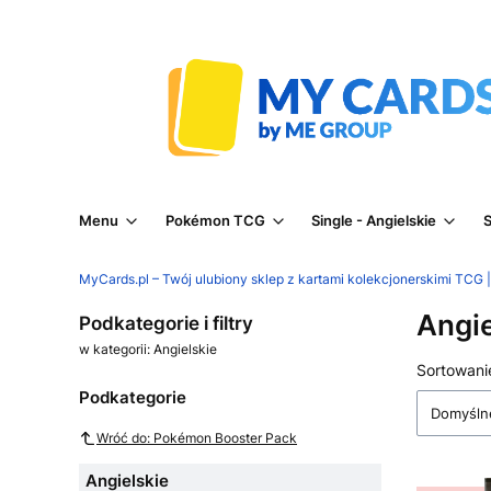
Menu
Pokémon TCG
Single - Angielskie
S
MyCards.pl – Twój ulubiony sklep z kartami kolekcjonerskimi TCG
Angie
Podkategorie i filtry
w kategorii: Angielskie
Lista
Sortowani
Podkategorie
Domyśln
Wróć do: Pokémon Booster Pack
Angielskie