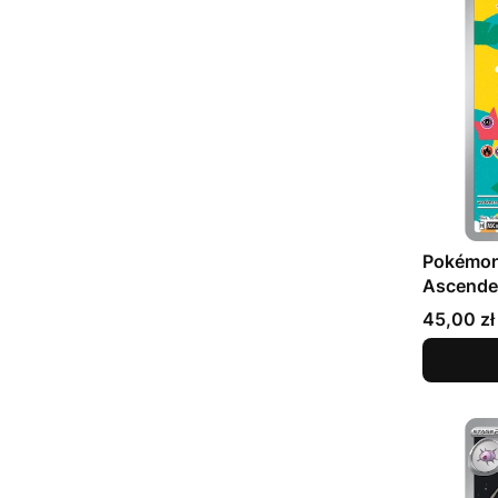
Pokémon
Ascende
- offcent
Cena
45,00 zł