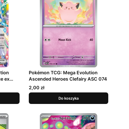
tion
Pokémon TCG: Mega Evolution
e ex
Ascended Heroes Clefairy ASC 074
Cena
2,00 zł
Do koszyka