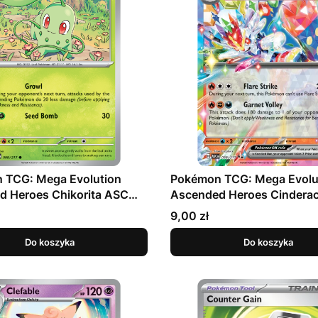
 TCG: Mega Evolution
Pokémon TCG: Mega Evolu
d Heroes Chikorita ASC
Ascended Heroes Cinderac
mos Holo
ASC 038
Cena
9,00 zł
Do koszyka
Do koszyka