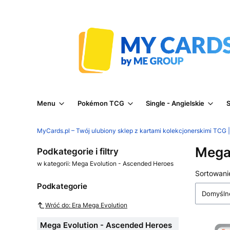
Menu
Pokémon TCG
Single - Angielskie
S
MyCards.pl – Twój ulubiony sklep z kartami kolekcjonerskimi TCG
Mega
Podkategorie i filtry
w kategorii: Mega Evolution - Ascended Heroes
Lista
Sortowani
Podkategorie
Domyśln
Wróć do: Era Mega Evolution
Mega Evolution - Ascended Heroes