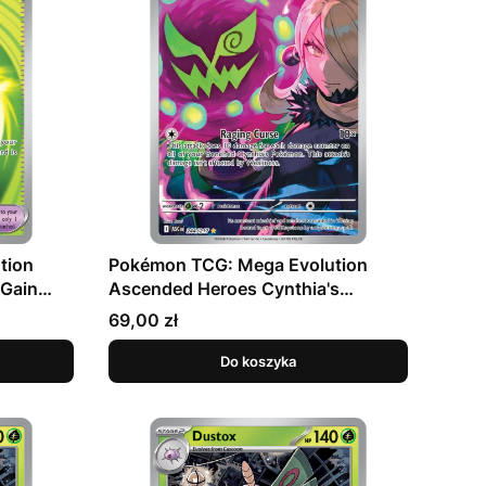
tion
Pokémon TCG: Mega Evolution
 Gain
Ascended Heroes Cynthia's
Spiritomb ASC 244 - offcenter
Cena
69,00 zł
Do koszyka