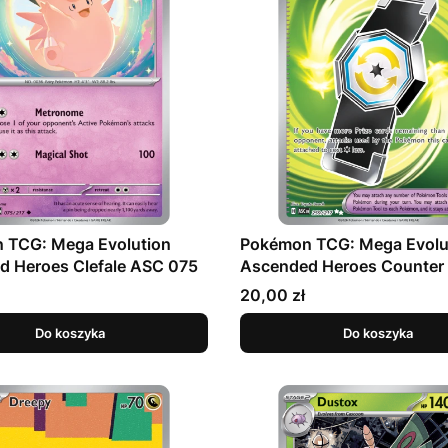
 TCG: Mega Evolution
Pokémon TCG: Mega Evolu
d Heroes Clefale ASC 075
Ascended Heroes Counter
ASC 259
Cena
20,00 zł
Do koszyka
Do koszyka