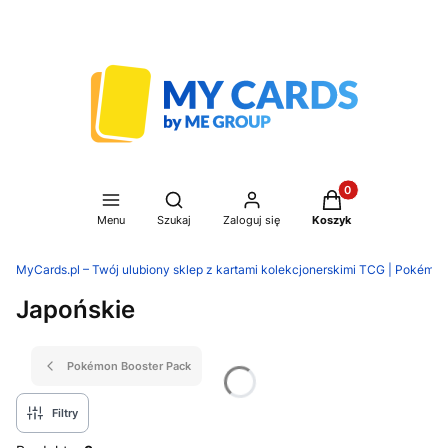
Produkty w koszyku
Otwórz wyszukiwarkę
Menu
Szukaj
Zaloguj się
Koszyk
MyCards.pl – Twój ulubiony sklep z kartami kolekcjonerskimi TCG | Pokémon
Japońskie
Pokémon Booster Pack
Filtry