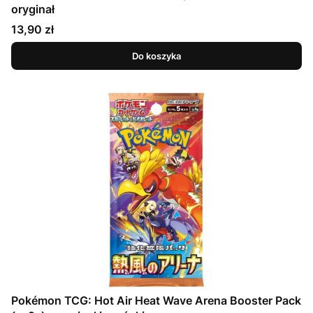
oryginał
Cena
13,90 zł
Do koszyka
Pokémon TCG: Hot Air Heat Wave Arena Booster Pack