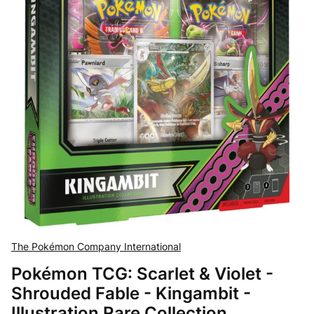
The Pokémon Company International
Pokémon TCG: Scarlet & Violet -
Shrouded Fable - Kingambit -
Illustration Rare Collection