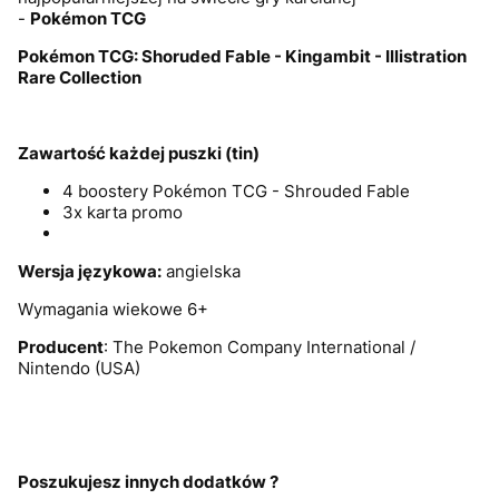
-
Pokémon
TCG
Pokémon TCG: Shoruded Fable - Kingambit - Illistration
Rare Collection
Zawartość każdej puszki (tin)
4 boostery Pokémon TCG - Shrouded Fable
3x karta promo
Wersja językowa:
angielska
Wymagania wiekowe 6+
Producent
: The Pokemon Company International /
Nintendo (USA)
Poszukujesz innych dodatków ?