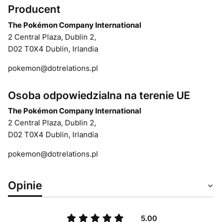
Producent
The Pokémon Company International
2 Central Plaza, Dublin 2,
D02 T0X4 Dublin, Irlandia
pokemon@dotrelations.pl
Osoba odpowiedzialna na terenie UE
The Pokémon Company International
2 Central Plaza, Dublin 2,
D02 T0X4 Dublin, Irlandia
pokemon@dotrelations.pl
Opinie
5.00