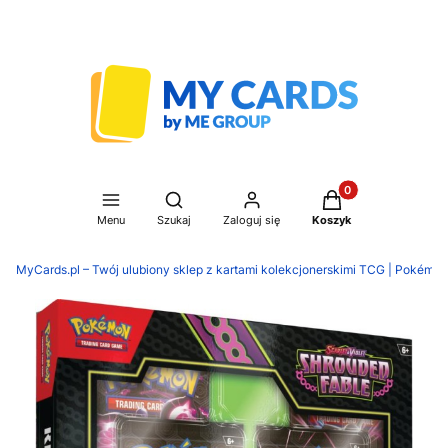
Produkty w koszyku
Otwórz wyszukiwarkę
Menu
Szukaj
Zaloguj się
Koszyk
MyCards.pl – Twój ulubiony sklep z kartami kolekcjonerskimi TCG | Pokémon