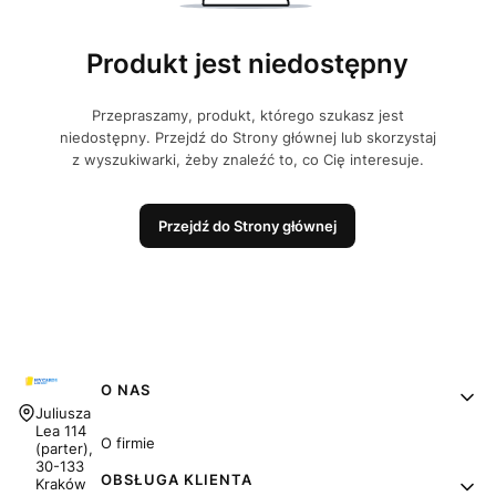
Produkt jest niedostępny
Przepraszamy, produkt, którego szukasz jest
niedostępny. Przejdź do Strony głównej lub skorzystaj
z wyszukiwarki, żeby znaleźć to, co Cię interesuje.
Przejdź do Strony głównej
Linki w stopce
O NAS
Adres:
Juliusza
Lea 114
O firmie
(parter),
30-133
OBSŁUGA KLIENTA
Kraków