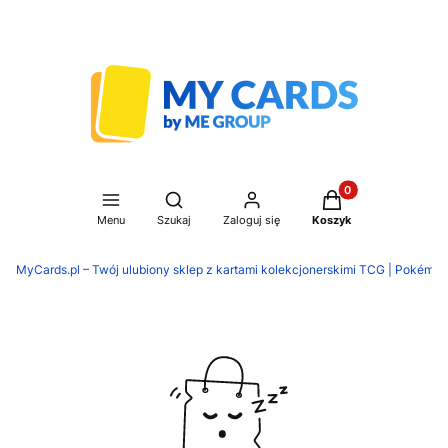
Produkty w koszyku
Otwórz wyszukiwarkę
Menu
Szukaj
Zaloguj się
Koszyk
MyCards.pl – Twój ulubiony sklep z kartami kolekcjonerskimi TCG | Pokémon