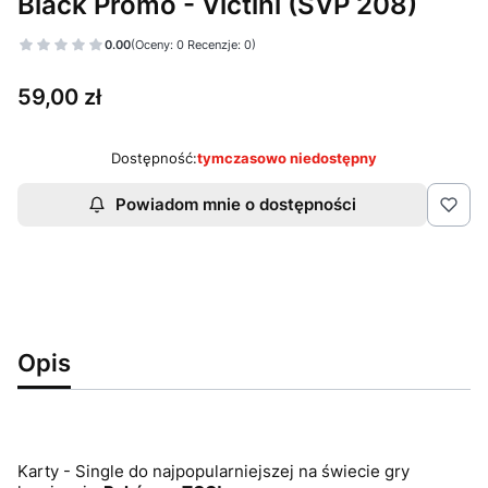
Black Promo - Victini (SVP 208)
0.00
(Oceny: 0 Recenzje: 0)
Cena
59,00 zł
Dostępność:
tymczasowo niedostępny
Powiadom mnie o dostępności
Opis
Karty - Single do najpopularniejszej na świecie gry