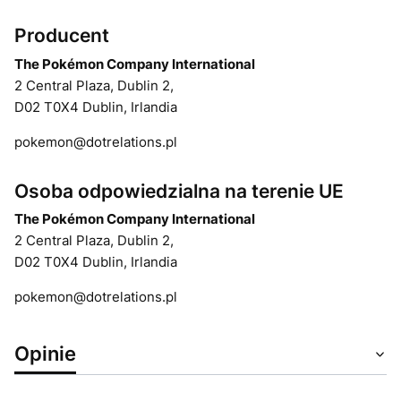
Producent
The Pokémon Company International
2 Central Plaza, Dublin 2,
D02 T0X4 Dublin, Irlandia
pokemon@dotrelations.pl
Osoba odpowiedzialna na terenie UE
The Pokémon Company International
2 Central Plaza, Dublin 2,
D02 T0X4 Dublin, Irlandia
pokemon@dotrelations.pl
Opinie