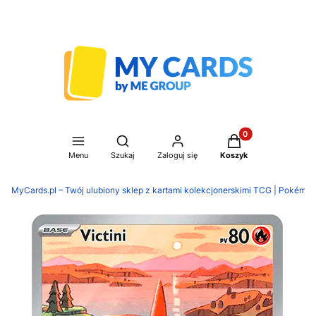
Produkty w koszyku
Otwórz wyszukiwarkę
Menu
Szukaj
Zaloguj się
Koszyk
MyCards.pl – Twój ulubiony sklep z kartami kolekcjonerskimi TCG | Pokémon