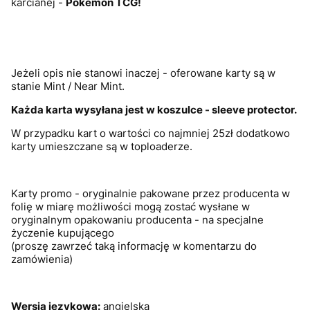
karcianej -
Pokémon
TCG!
Jeżeli opis nie stanowi inaczej - oferowane karty są w
stanie Mint / Near Mint.
Każda karta wysyłana jest w koszulce - sleeve protector.
W przypadku kart o wartości co najmniej 25zł dodatkowo
karty umieszczane są w toploaderze.
Karty promo - oryginalnie pakowane przez producenta w
folię w miarę możliwości mogą zostać wysłane w
oryginalnym opakowaniu producenta - na specjalne
życzenie kupującego
(proszę zawrzeć taką informację w komentarzu do
zamówienia)
Wersja językowa:
angielska