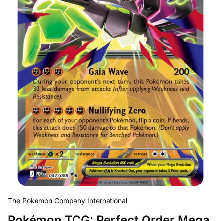
The Pokémon Company International
Pokémon TCG: Perfect Order Mega