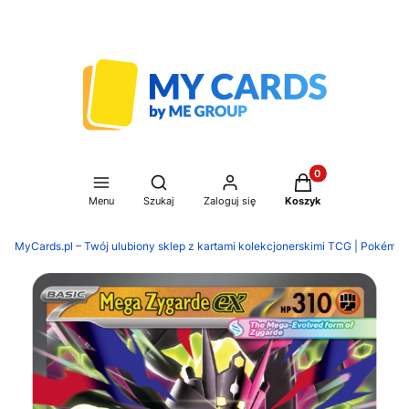
Produkty w koszyku
Otwórz wyszukiwarkę
Menu
Szukaj
Zaloguj się
Koszyk
MyCards.pl – Twój ulubiony sklep z kartami kolekcjonerskimi TCG | Pokémon