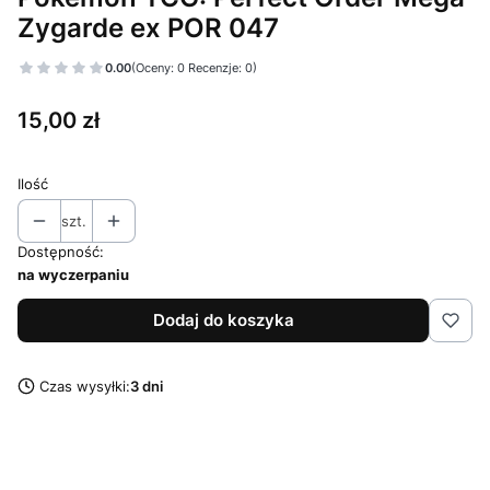
Zygarde ex POR 047
0.00
(Oceny: 0 Recenzje: 0)
Cena
15,00 zł
Ilość
szt.
Dostępność:
na wyczerpaniu
Dodaj do koszyka
Czas wysyłki:
3 dni