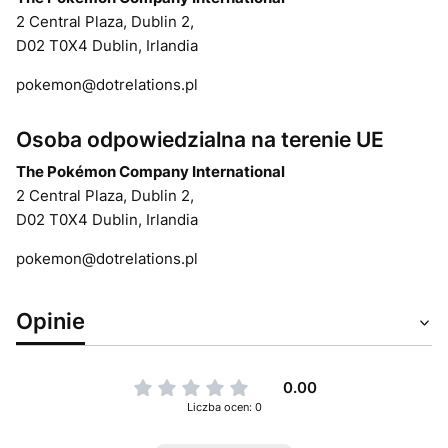
2 Central Plaza, Dublin 2,
D02 T0X4 Dublin, Irlandia
pokemon@dotrelations.pl
Osoba odpowiedzialna na terenie UE
The Pokémon Company International
2 Central Plaza, Dublin 2,
D02 T0X4 Dublin, Irlandia
pokemon@dotrelations.pl
Opinie
0.00
Liczba ocen: 0