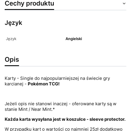
Cechy produktu
Język
Język
Angielski
Opis
Karty - Single do najpopularniejszej na świecie gry
karcianej -
Pokémon
TCG!
Jeżeli opis nie stanowi inaczej - oferowane karty są w
stanie Mint / Near Mint.*
Każda karta wysyłana jest w koszulce - sleeve protector.
W przypadku kart o wartości co najmniej 25zł dodatkowo