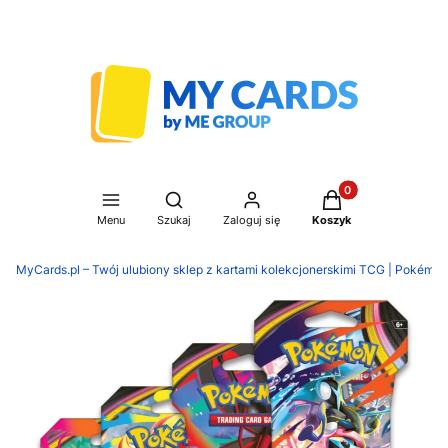
Produkty w koszyku
Otwórz wyszukiwarkę
Menu
Szukaj
Zaloguj się
Koszyk
MyCards.pl – Twój ulubiony sklep z kartami kolekcjonerskimi TCG | Pokémon