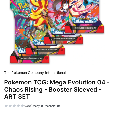
The Pokémon Company International
Pokémon TCG: Mega Evolution 04 -
Chaos Rising - Booster Sleeved -
ART SET
0.00
(Oceny: 0 Recenzje: 0)