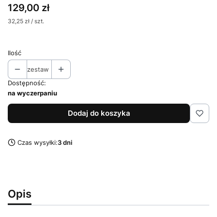
Cena
129,00 zł
32,25 zł / szt.
Ilość
zestaw
Dostępność:
na wyczerpaniu
Dodaj do koszyka
Czas wysyłki:
3 dni
Opis