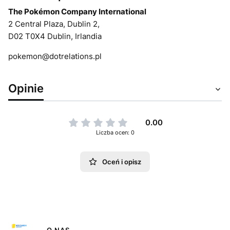
The Pokémon Company International
2 Central Plaza, Dublin 2,
D02 T0X4 Dublin, Irlandia
pokemon@dotrelations.pl
Opinie
0.00
Liczba ocen: 0
Oceń i opisz
O NAS