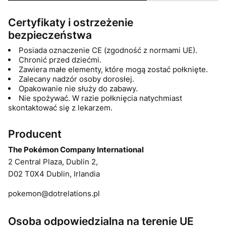
Certyfikaty i ostrzeżenie
bezpieczeństwa
Posiada oznaczenie CE (zgodność z normami UE).
Chronić przed dziećmi.
Zawiera małe elementy, które mogą zostać połknięte.
Zalecany nadzór osoby dorosłej.
Opakowanie nie służy do zabawy.
Nie spożywać. W razie połknięcia natychmiast
skontaktować się z lekarzem.
Producent
The Pokémon Company International
2 Central Plaza, Dublin 2,
D02 T0X4 Dublin, Irlandia
pokemon@dotrelations.pl
Osoba odpowiedzialna na terenie UE