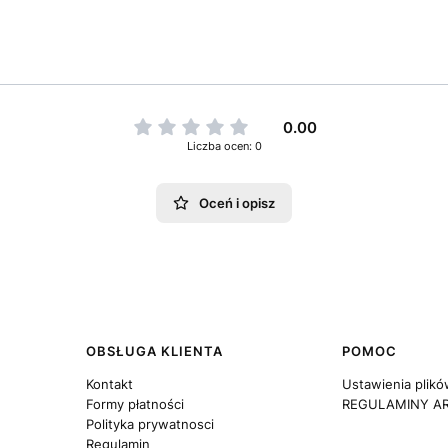
0.00
Liczba ocen: 0
Oceń i opisz
OBSŁUGA KLIENTA
POMOC
Kontakt
Ustawienia plikó
Formy płatności
REGULAMINY A
Polityka prywatnosci
Regulamin