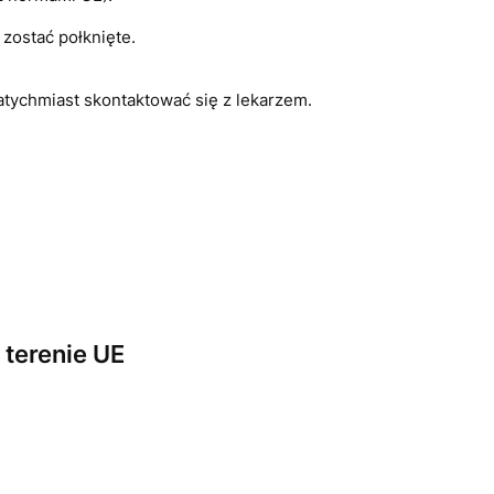
zostać połknięte.
atychmiast skontaktować się z lekarzem.
terenie UE