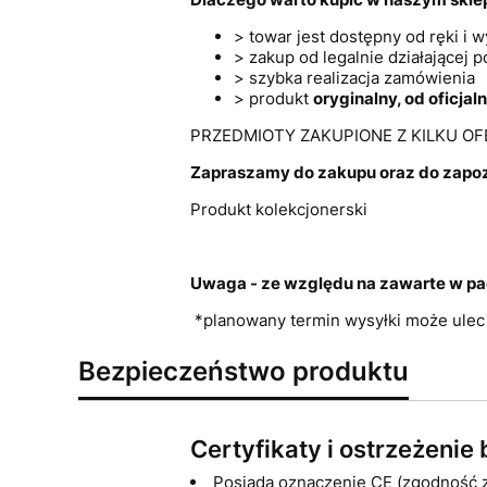
> towar jest dostępny od ręki i
> zakup od legalnie działającej po
> szybka realizacja zamówienia
> produkt
oryginalny, od oficja
PRZEDMIOTY ZAKUPIONE Z KILKU O
Zapraszamy do zakupu oraz do zapozn
Produkt kolekcjonerski
Uwaga - ze względu na zawarte w pa
*planowany termin wysyłki może ulec
Bezpieczeństwo produktu
Certyfikaty i ostrzeżeni
Posiada oznaczenie CE (zgodność 