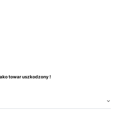
ako towar uszkodzony !