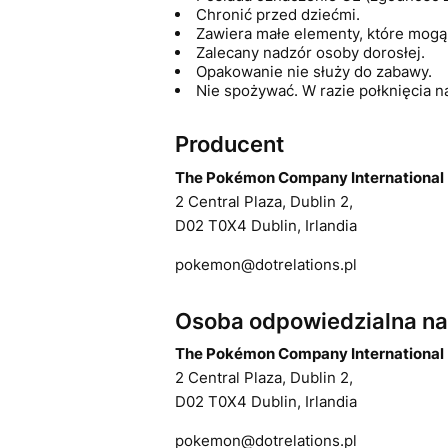
Chronić przed dziećmi.
Zawiera małe elementy, które mogą 
Zalecany nadzór osoby dorosłej.
Opakowanie nie służy do zabawy.
Nie spożywać. W razie połknięcia n
Producent
The Pokémon Company International
2 Central Plaza, Dublin 2,
D02 T0X4 Dublin, Irlandia
pokemon@dotrelations.pl
Osoba odpowiedzialna na 
The Pokémon Company International
2 Central Plaza, Dublin 2,
D02 T0X4 Dublin, Irlandia
pokemon@dotrelations.pl