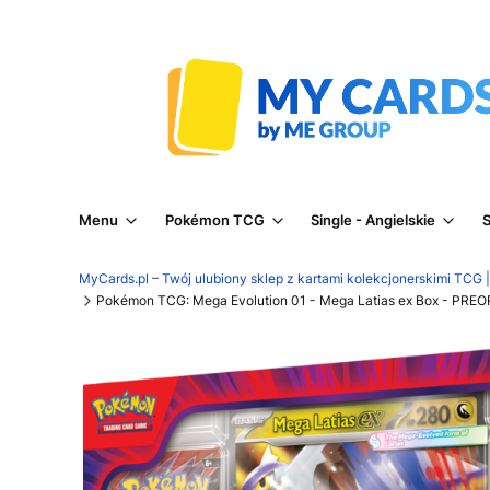
Menu
Pokémon TCG
Single - Angielskie
S
MyCards.pl – Twój ulubiony sklep z kartami kolekcjonerskimi TCG
Pokémon TCG: Mega Evolution 01 - Mega Latias ex Box - PRE