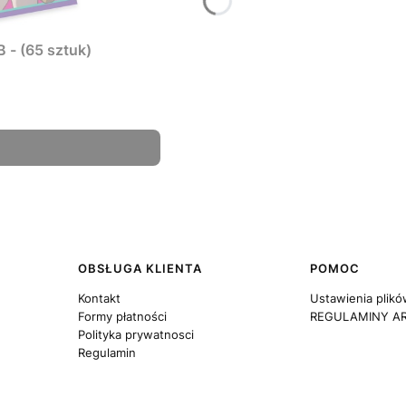
rty - Journey Together - ETB - (65 sztuk)
OBSŁUGA KLIENTA
POMOC
Kontakt
Ustawienia plikó
Formy płatności
REGULAMINY A
Polityka prywatnosci
Regulamin