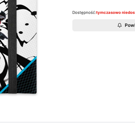
Dostępność:
tymczasowo niedos
Powi