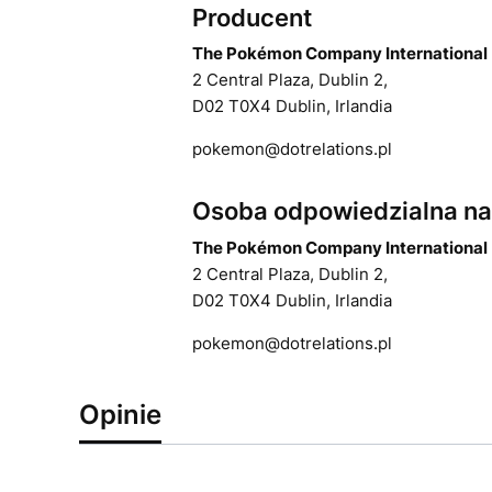
Producent
The Pokémon Company International
2 Central Plaza, Dublin 2,
D02 T0X4 Dublin, Irlandia
pokemon@dotrelations.pl
Osoba odpowiedzialna na 
The Pokémon Company International
2 Central Plaza, Dublin 2,
D02 T0X4 Dublin, Irlandia
pokemon@dotrelations.pl
Opinie