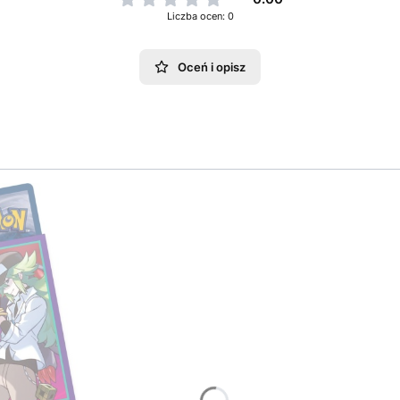
Liczba ocen: 0
Oceń i opisz