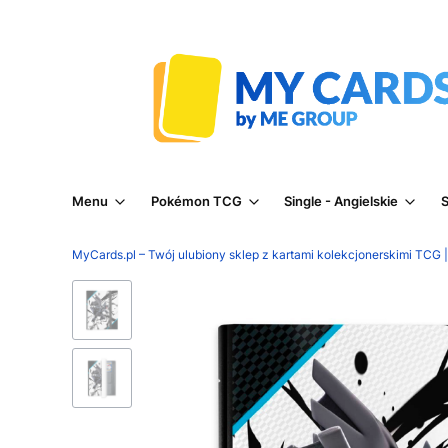
Menu
Pokémon TCG
Single - Angielskie
S
MyCards.pl – Twój ulubiony sklep z kartami kolekcjonerskimi TCG