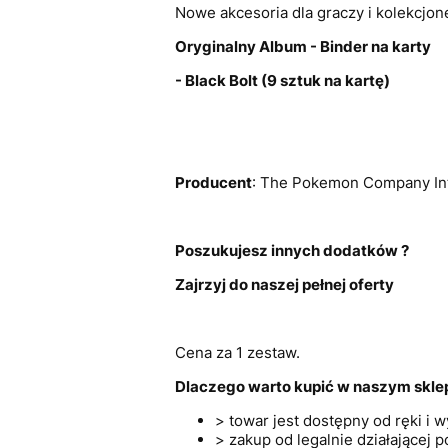
Nowe akcesoria dla graczy i kolekcjone
Oryginalny Album - Binder na karty
- Black Bolt (9 sztuk na kartę)
Producent
: The Pokemon Company Int
Poszukujesz innych dodatków ?
Zajrzyj do naszej pełnej oferty
Cena za 1 zestaw.
Dlaczego warto kupić w naszym skle
> towar jest dostępny od ręki i
> zakup od legalnie działającej po