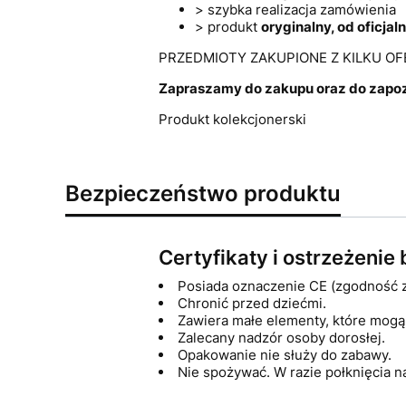
> szybka realizacja zamówienia
> produkt
oryginalny, od oficja
PRZEDMIOTY ZAKUPIONE Z KILKU O
Zapraszamy do zakupu oraz do zapozn
Produkt kolekcjonerski
Bezpieczeństwo produktu
Certyfikaty i ostrzeżeni
Posiada oznaczenie CE (zgodność 
Chronić przed dziećmi.
Zawiera małe elementy, które mogą 
Zalecany nadzór osoby dorosłej.
Opakowanie nie służy do zabawy.
Nie spożywać. W razie połknięcia n