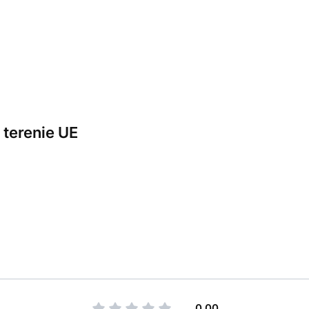
terenie UE
0.00